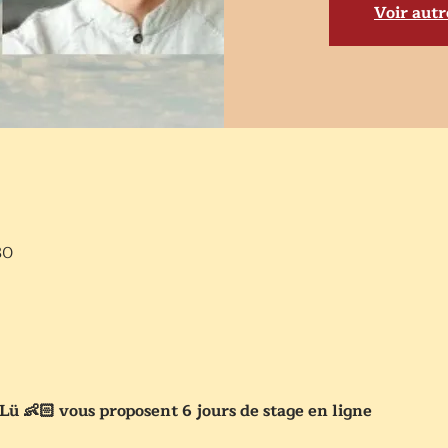
Voir aut
30
Lü 👶🏻 vous proposent 6 jours de stage en ligne