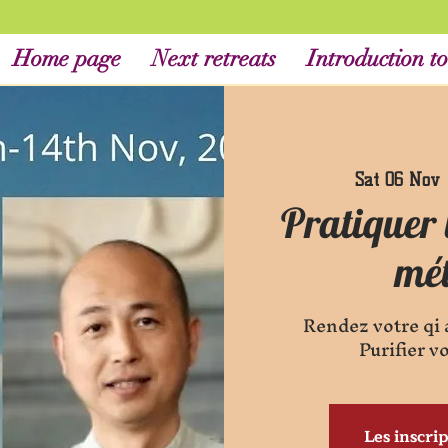
Home page
Next retreats
Introduction to
Sat 06 Nov
 
Pratiquer l
mé
Rendez votre qi
Purifier v
Les inscrip