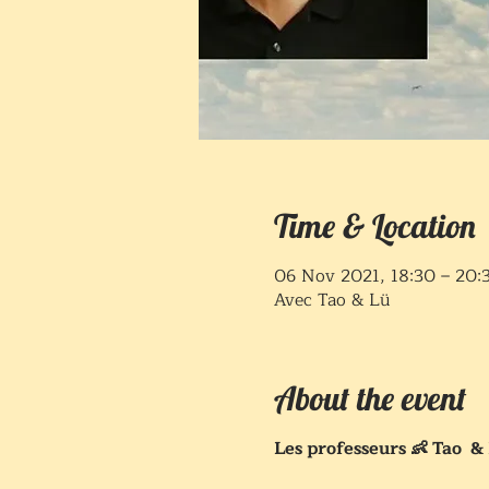
Time & Location
06 Nov 2021, 18:30 – 20:
Avec Tao & Lü
About the event
Les professeurs 👶 Tao & 