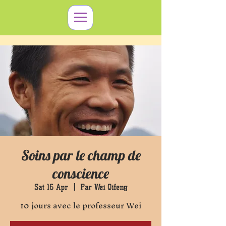
Soins par le champ de
conscience
Sat 16 Apr
  |  
Par Wei Qifeng
10 jours avec le professeur Wei