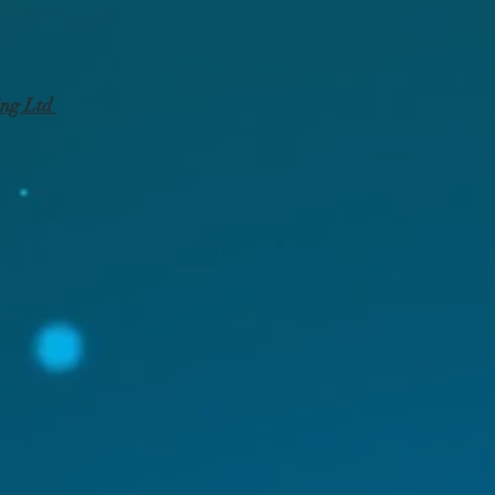
ing Ltd