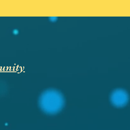
unity