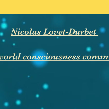
Nicolas Lovet-Durbet
world consciousness comm