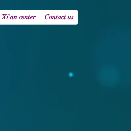
 Xi'an center
Contact us